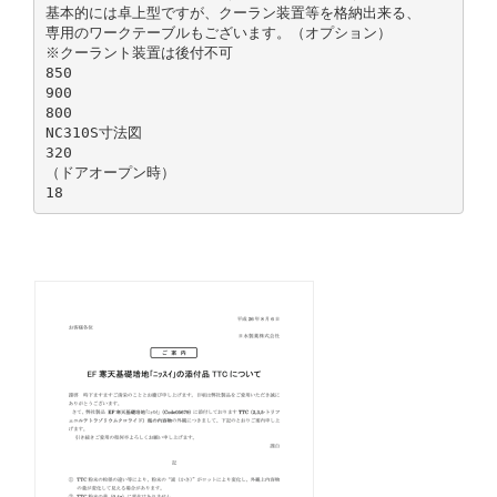
基本的には卓上型ですが、クーラン装置等を格納出来る、
専用のワークテーブルもございます。（オプション）
※クーラント装置は後付不可
850
900
800
NC310S寸法図
320
（ドアオープン時）