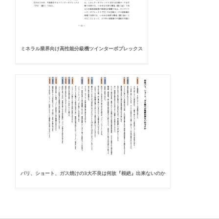
ミネラル業界向け高性能分級機ツインターボプレックス
バリ、ショート、ガス焼けの3大不良は何故『根絶』出来ないのか