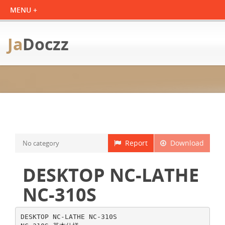
Ja
Doczz
Report
Download
No category
DESKTOP NC-LATHE
NC-310S
DESKTOP NC-LATHE NC-310S