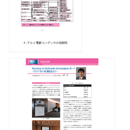
4 -アルミ電解コンデンサの信頼性