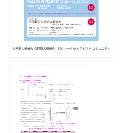
合同新人研修会 合同新人研修会 - TTC トータル セラピスト コミュニティ