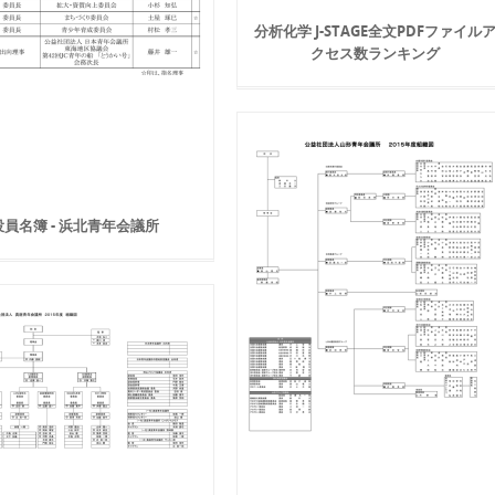
分析化学 J-STAGE全文PDFファイル
クセス数ランキング
役員名簿 - 浜北青年会議所