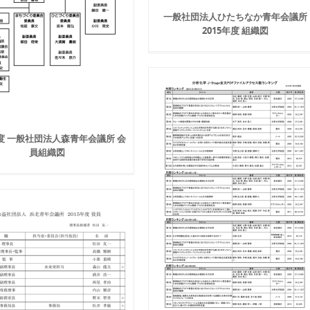
一般社団法人ひたちなか青年会議所
2015年度 組織図
年度 一般社団法人森青年会議所 会
員組織図