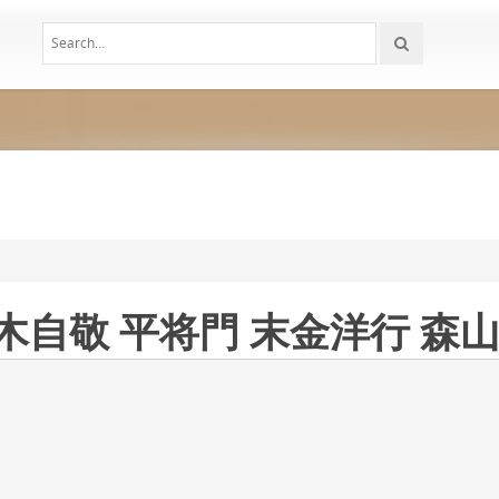
木自敬 平将門 末金洋行 森