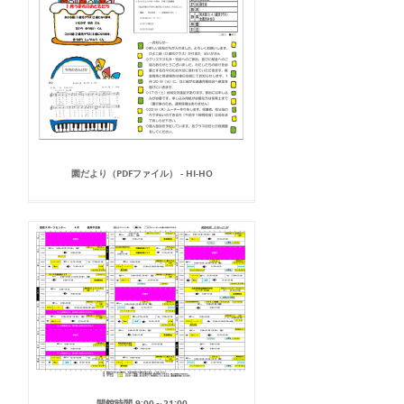
園だより（PDFファイル） - HI-HO
開館時間 9:00～21:00