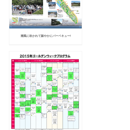
潮風に吹かれて賑やかにバーベキュー!