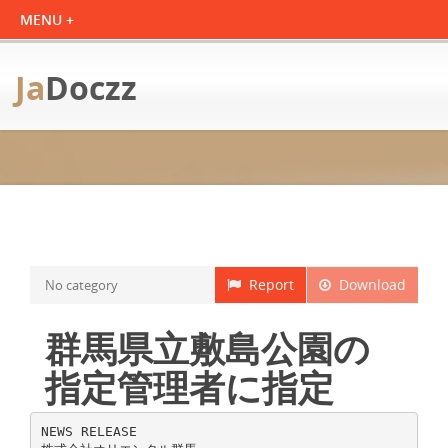
Ja
Doczz
Report
Download
No category
群馬県立敷島公園の
指定管理者に指定
NEWS RELEASE