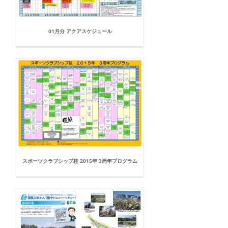
01月分 アクアスケジュール
スポーツクラブシップ桂 2015年 3周年プログラム