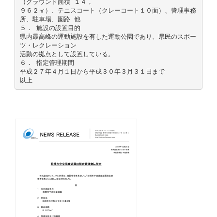
（グラウンド面積 １４，
９６２㎡）、テニスコート（クレーコート１０面）、管理事務
所、駐車場、園路 他
５． 施設の設置目的
県内最高峰の運動施設を有した運動公園であり、県民のスポー
ツ・レクレーション
活動の拠点として設置している。
６． 指定管理期間
平成２７年４月１日から平成３０年３月３１日まで