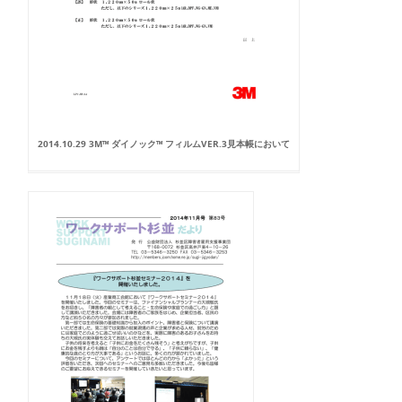
2014.10.29 3M™ ダイノック™ フィルムVER.3見本帳において