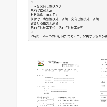
4H
下向き突合せ溶接及び
隅肉溶接施工法
材料準備（前加工）
仮付け、裏波溶接施工要領、突合せ溶接施工要領
突合せ溶接施工練習
隅肉溶接施工要領、隅肉溶接施工練習
6H