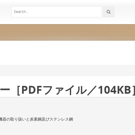
ー［PDFファイル／104KB
機器の取り扱いと炭素鋼及びステンレス鋼