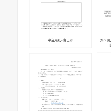
申込用紙 - 富士市
第 5