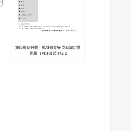
施設型給付費・地域保育等 支給認定変
更届 （PDF形式 142.2