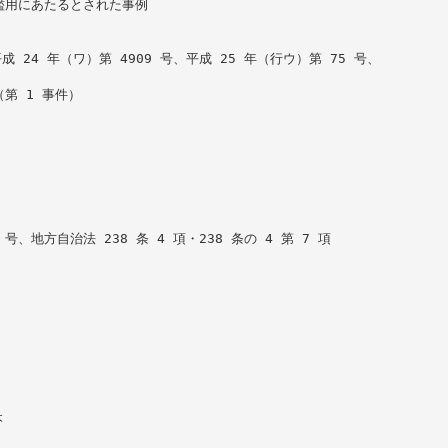
濫用にあたるとされた事例
成 24 年（ワ）第 4909 号、平成 25 年（行ウ）第 75 号、
第 1 事件）
号、地方自治法 238 条 4 項・238 条の 4 第 7 項
本