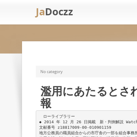
Ja
Doczz
No category
濫用にあたるとされた
報
ローライブラリー
◆ 2014 年 12 月 26 日掲載 新・判例解説 Watch
文献番号 z18817009-00-010901159
地方公務員の職員組合からの市庁舎の一部を組合事務