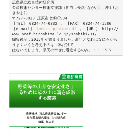
広島県立総合技術研究所
畜産技術センター技術支援部（担当：長尾(ながお)，沖山(お
きやま)）
〒727-0023 庄原市七塚町584
【TEL】 0824-74-0332 ， 【FAX】 0824-74-1586
【e-mail】
[email protected]
， 【URL】 http://
www.pref.hiroshima.lg.jp/soshiki/31/
編集後記：2015年が始まりました。新年となればなにもかも
うまくいくと考えるのは，私だけで