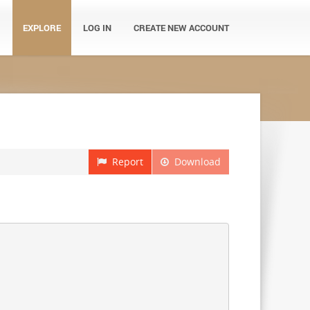
EXPLORE
LOG IN
CREATE NEW ACCOUNT
Report
Download