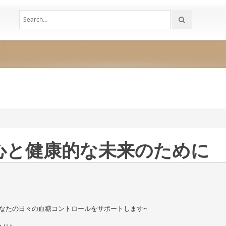
心と健康的な未来のために
あなたの日々の血糖コントロールをサポートします∼