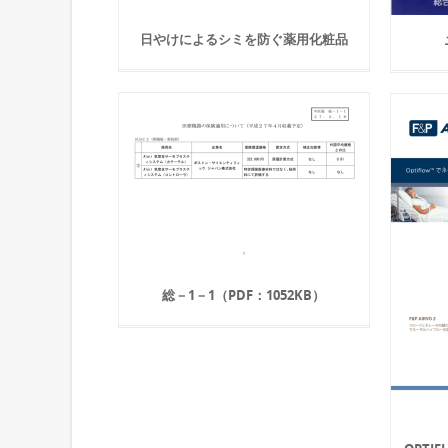
日やけによるシミを防ぐ薬用化粧品
総－1－1（PDF：1052KB）