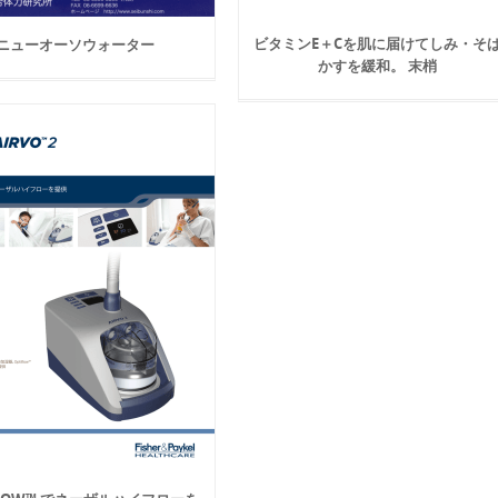
ビタミンE＋Cを肌に届けてしみ・そ
ニューオーソウォーター
かすを緩和。 末梢