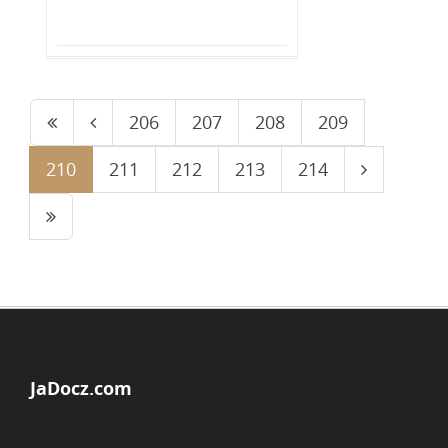
206
207
208
209
210
211
212
213
214
JaDocz.com