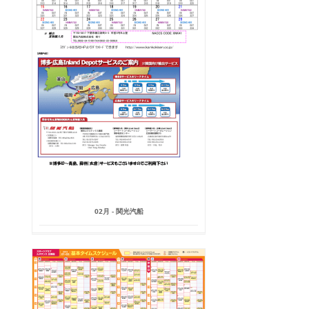
02月 - 関光汽船