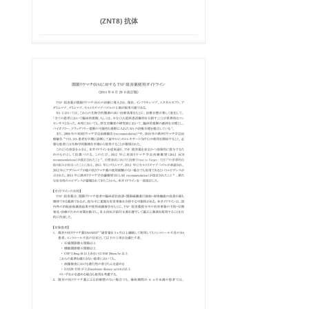
(ZNT8) 抗体