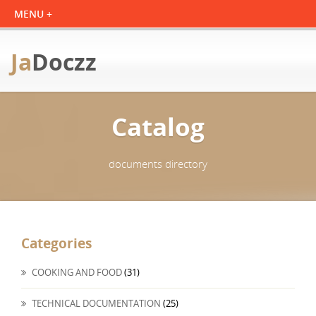
Ja
Doczz
Catalog
documents directory
Categories
COOKING AND FOOD
(31)
TECHNICAL DOCUMENTATION
(25)