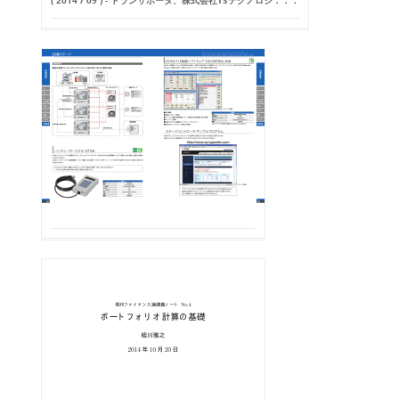
( 2014 / 09 ) - トランサポータ、株式会社TSテクノロジ．．．