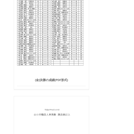
(金)決勝の成績(PDF形式)