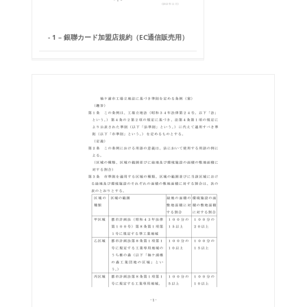
- 1 – 銀聯カード加盟店規約（EC通信販売用）