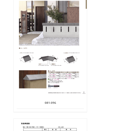
081-096