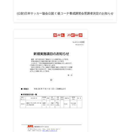
(公財)日本サッカー協会公認 C 級コーチ養成講習会受講者決定のお知らせ