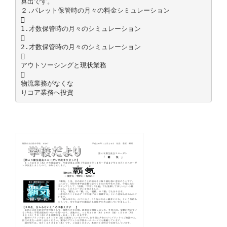
算出です。
２.パレット保管時の月々の料金シミュレーション

1.才数保管時の月々のシミュレーション

2.才数保管時の月々のシミュレーション

アウトソーシングと現状業務

物流業務がなくな