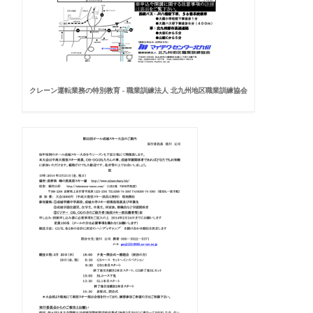
クレーン運転業務の特別教育 - 職業訓練法人 北九州地区職業訓練協会