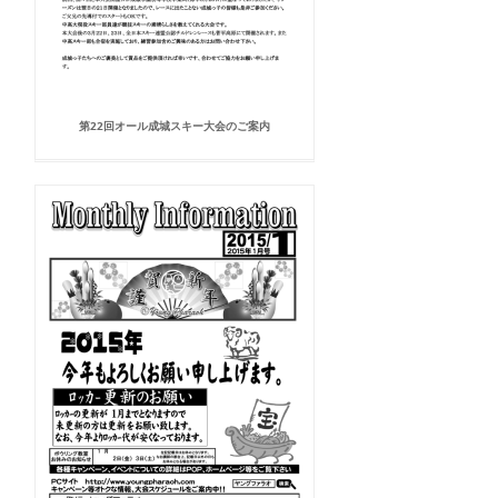
第22回オール成城スキー大会のご案内