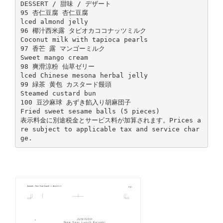
DESSERT / 甜味 / デザート
95 杏仁豆腐 杏仁豆腐
lced almond jelly
96 椰汁西米露 タピオカココナッツミルク
Coconut milk with tapioca pearls
97 香芒 露 マンゴーミルク
Sweet mango cream
98 爽滑涼粉 仙草ゼリー
lced Chinese mesona herbal jelly
99 緑茶 黄包 カスタード饅頭
Steamed custard bun
100 豆沙麻球 あずき餡入り胡麻団子
Fried sweet sesame balls (5 pieces)
表示料金に別途税金とサービス料が加算されます。Prices a
re subject to applicable tax and service char