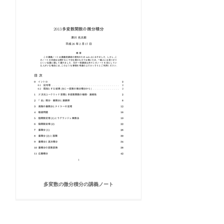
多変数の微分積分の講義ノート