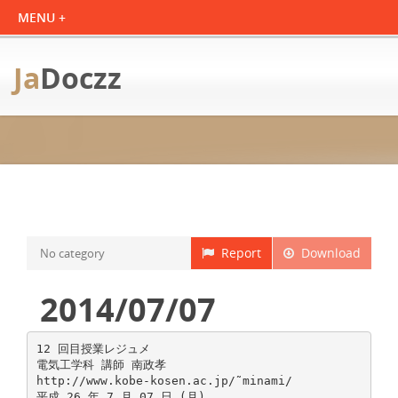
Ja
Doczz
Report
Download
No category
2014/07/07
12 回目授業レジュメ
電気工学科 講師 南政孝
http://www.kobe-kosen.ac.jp/˜minami/
平成 26 年 7 月 07 日 (月)