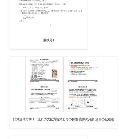
重積分1
計算流体力学 1．流れの支配方程式とその特徴 流体の分類 流れの記述法